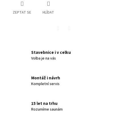
ZEPTAT SE
HLÍDAT
Twitter
Facebook
Stavebnice i v celku
Volba je na vás
Montáž i návrh
Kompletní servis
15 let na trhu
Rozumíme saunám