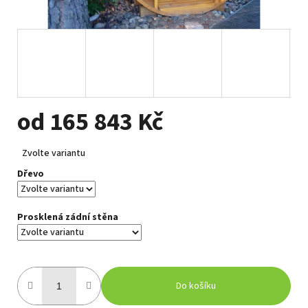
od
165 843 Kč
Měrná
Zvolte variantu
cena:
Dřevo
Prosklená zádní stěna
Do košíku