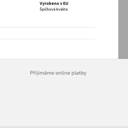
Vyrobeno v EU
Špičková kvalita
Přijímáme online platby