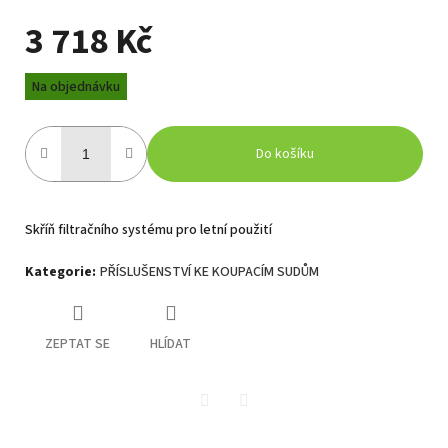
3 718 Kč
Měrná
Na objednávku
cena:
Do košíku
Skříň filtračního systému pro letní použití
Kategorie
:
PŘÍSLUŠENSTVÍ KE KOUPACÍM SUDŮM
ZEPTAT SE
HLÍDAT
Twitter
Facebook