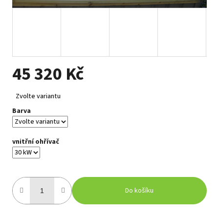
45 320 Kč
Měrná
Zvolte variantu
cena:
Barva
vnitřní ohřívač
Do košíku