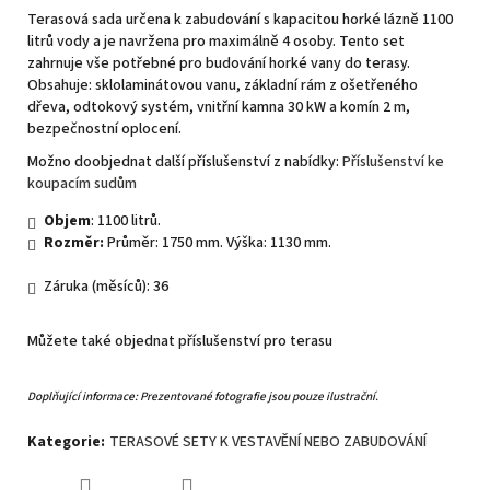
Terasová sada určena k zabudování s kapacitou horké lázně 1100
litrů vody a je navržena pro maximálně 4 osoby. Tento set
zahrnuje vše potřebné pro budování horké vany do terasy.
Obsahuje: sklolaminátovou vanu, základní rám z ošetřeného
dřeva, odtokový systém, vnitřní kamna 30 kW a komín 2 m,
bezpečnostní oplocení.
Možno doobjednat další příslušenství z nabídky:
Příslušenství ke
koupacím sudům
Objem
: 1100 litrů.
Rozměr:
Průměr: 1750 mm. Výška: 1130 mm.
Záruka (měsíců): 36
Můžete také objednat příslušenství pro terasu
Doplňující informace: Prezentované fotografie jsou pouze ilustrační.
Kategorie
:
TERASOVÉ SETY K VESTAVĚNÍ NEBO ZABUDOVÁNÍ