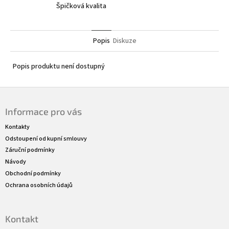
Špičková kvalita
Popis
Diskuze
Popis produktu není dostupný
Z
á
Informace pro vás
p
a
Kontakty
t
Odstoupení od kupní smlouvy
í
Záruční podmínky
Návody
Obchodní podmínky
Ochrana osobních údajů
Kontakt