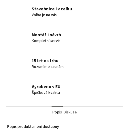
Stavebnice i v celku
Volba je na vás
Montáž i návrh
Kompletní servis
15 let na trhu
Rozumíme saunám
Vyrobeno v EU
Špičková kvalita
Popis
Diskuze
Popis produktu není dostupný