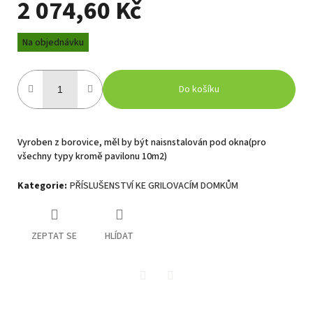
2 074,60 Kč
Měrná
Na objednávku
cena:
Do košíku
Vyroben z borovice, měl by být naisnstalován pod okna(pro
všechny typy kromě pavilonu 10m2)
Kategorie
:
PŘÍSLUŠENSTVÍ KE GRILOVACÍM DOMKŮM
ZEPTAT SE
HLÍDAT
Twitter
Facebook