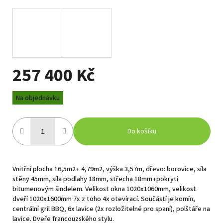
257 400 Kč
Měrná
Na objednávku
cena:
Do košíku
Vnitřní plocha 16,5m2+ 4,79m2, výška 3,57m, dřevo: borovice, síla
stěny 45mm, síla podlahy 18mm, střecha 18mm+pokrytí
bitumenovým šindelem. Velikost okna 1020x1060mm, velikost
dveří 1020x1600mm 7x z toho 4x otevírací. Součástí je komín,
centrální gril BBQ, 6x lavice (2x rozložitelné pro spaní), polštáře na
lavice. Dveře francouzského stylu.