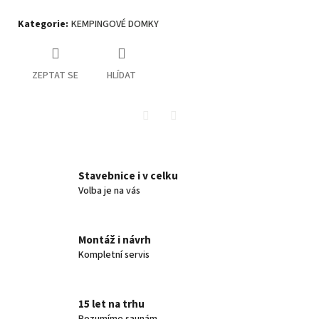
Kategorie
:
KEMPINGOVÉ DOMKY
ZEPTAT SE
HLÍDAT
Twitter
Facebook
Stavebnice i v celku
Volba je na vás
Montáž i návrh
Kompletní servis
15 let na trhu