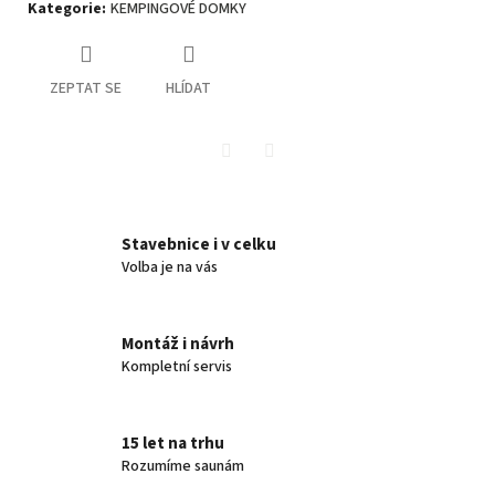
Kategorie
:
KEMPINGOVÉ DOMKY
ZEPTAT SE
HLÍDAT
Twitter
Facebook
Stavebnice i v celku
Volba je na vás
Montáž i návrh
Kompletní servis
15 let na trhu
Rozumíme saunám