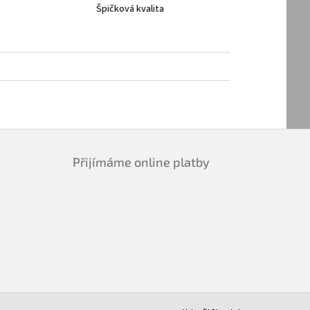
Špičková kvalita
Přijímáme online platby