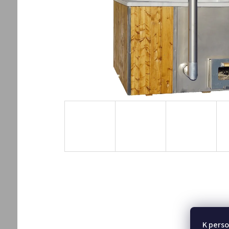
K perso