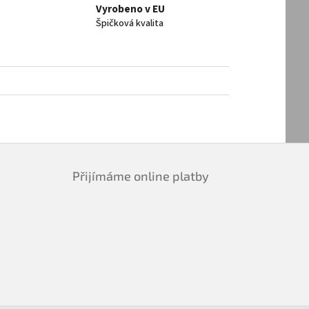
Vyrobeno v EU
Špičková kvalita
Přijímáme online platby