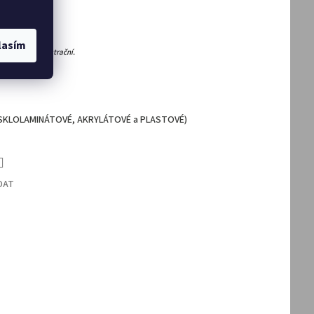
lasím
 jsou pouze ilustrační.
(SKLOLAMINÁTOVÉ, AKRYLÁTOVÉ a PLASTOVÉ)
DAT