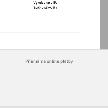
Vyrobeno v EU
Špičková kvalita
Přijímáme online platby